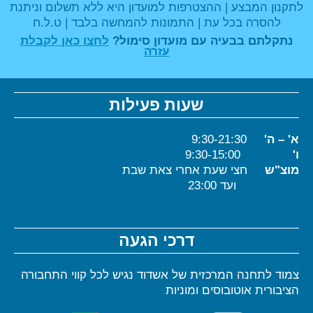
לתקנון המבצע | ההצטרפות למועדון היא ללא תשלום וניתנת
להסרה בכל עת | התמונות להמחשה בלבד | ט.ל.ח
נתקלתם בבעיה עם מועדון סימול?
לחצו כאן לקבלת
עזרה
שעות פעילות
א' – ה'
9:30-21:30
ו'
9:30-15:00
מוצ"ש
חצי שעת אחרי צאת שבת
ועד 23:00
דרכי הגעה
צמוד לתחנה המרכזית של אשדוד נגיש לכל קווי התחבורה
הציבורית אוטובוסים ומוניות