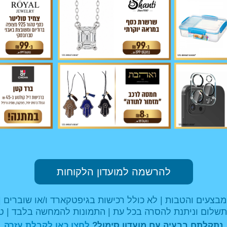
להרשמה למועדון הלקוחות
מבצעים והטבות | לא כולל רכישות בגיפטקארד ו/או שוברים |
שלום וניתנת להסרה בכל עת | התמונות להמחשה בלבד | ט
נתקלתם בבעיה עם מועדון סימול?
לחצו כאן לקבלת עזרה