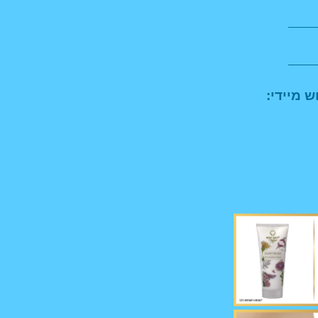
ש מיידי: