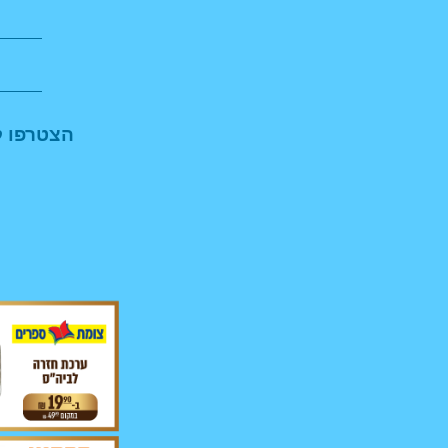
הצטרפו ל