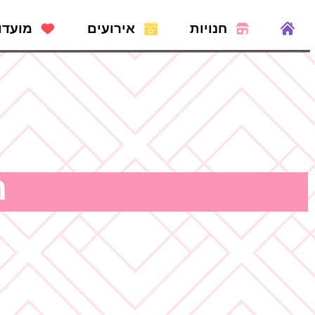
חנויות
אירועים
מועדו
ח