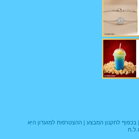
 בכפוף לתקנון המבצע | ההצטרפות למועדון היא
.ל.ח