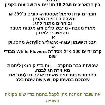
בין התאריכים 18-20.5 חוגגים את שבועות בקניון
חברי מועדון סימול אקסטרה- קונים ב־399 ₪
ומעלה בחנויות הקניון –
ובוחרים מתנה לחג:
מארז מטבח - מייבש כלים וזוג מגבות מטבח
מהמשביר לצרכן
או
תבנית פעמון עוגה- אינגליש Acrylic מהסטוק
או
קרם ידיים 100 מ"ל מסדרת White Flowers מבודי
שופ
שבועות כבר מתקרב — וזה בדיוק הזמן ליהנות
מאווירת חג לבנה,
להתחדש בפריטים שאתם אוהבים ולפנק את
עצמכם במשהו קטן שעושה שמח בלב
את שובר המתנה ניתן לקבל בחנות בודי שופ בקומה
השנייה