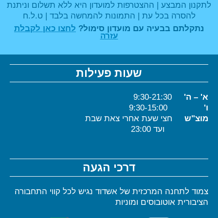
לתקנון המבצע | ההצטרפות למועדון היא ללא תשלום וניתנת
להסרה בכל עת | התמונות להמחשה בלבד | ט.ל.ח
נתקלתם בבעיה עם מועדון סימול?
לחצו כאן לקבלת
עזרה
שעות פעילות
א' – ה'
9:30-21:30
ו'
9:30-15:00
מוצ"ש
חצי שעת אחרי צאת שבת
ועד 23:00
דרכי הגעה
צמוד לתחנה המרכזית של אשדוד נגיש לכל קווי התחבורה
הציבורית אוטובוסים ומוניות