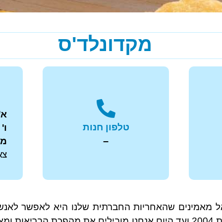
מקדונלד'ס
א'
טלפון חנות
ו'
–
מ
צא
שב
ל מאמינים שהאחריות החברתית שלנו היא לאפשר לאנשי
טעים וגם בריא. לכן משנת 2004 ועד היום אנחנו מובילים את מהפכת ה