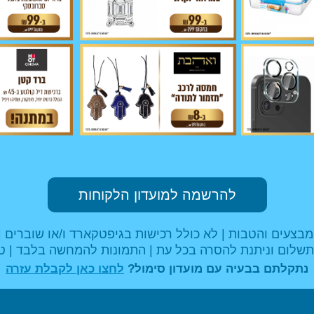
להרשמה למועדון הלקוחות
מבצעים והטבות | לא כולל רכישות בגיפטקארד ו/או שוברים |
שלום וניתנת להסרה בכל עת | התמונות להמחשה בלבד | ט
נתקלתם בבעיה עם מועדון סימול?
לחצו כאן לקבלת עזרה