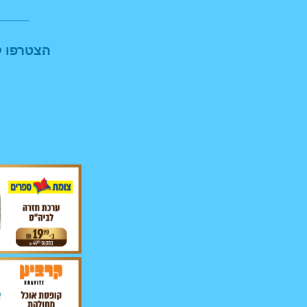
הצטרפו ל