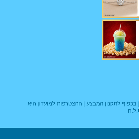
 בכפוף לתקנון המבצע | ההצטרפות למועדון היא
.ל.ח