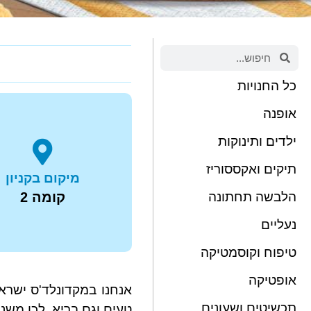
כל החנויות
אופנה
ילדים ותינוקות
תיקים ואקססוריז
מיקום בקניון
קומה 2
הלבשה תחתונה
נעליים
טיפוח וקוסמטיקה
אופטיקה
אנחנו במקדונלד'ס ישרא
תכשיטים ושעונים