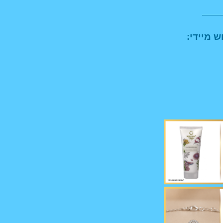
ש מיידי: